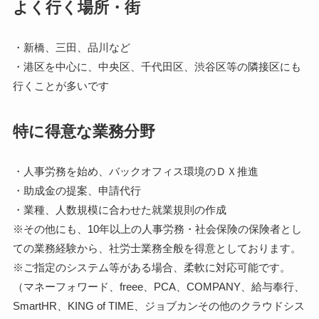
よく行く場所・街
・新橋、三田、品川など
・港区を中心に、中央区、千代田区、渋谷区等の隣接区にも
行くことが多いです
特に得意な業務分野
・人事労務を始め、バックオフィス環境のＤＸ推進
・助成金の提案、申請代行
・業種、人数規模に合わせた就業規則の作成
※その他にも、10年以上の人事労務・社会保険の保険者とし
ての業務経験から、社労士業務全般を得意としております。
※ご指定のシステム等がある場合、柔軟に対応可能です。
（マネーフォワード、freee、PCA、COMPANY、給与奉行、
SmartHR、KING of TIME、ジョブカンその他のクラウドシス