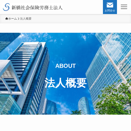
お問合せ
ホーム
法人概要
ABOUT
法人概要